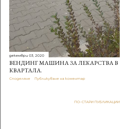
декември 03, 2020
ВЕНДИНГ МАШИНА ЗА ЛЕКАРСТВА В
КВАРТАЛА.
Споделяне
Публикуване на коментар
ПО-СТАРИ ПУБЛИКАЦИИ