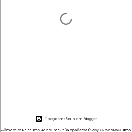
Предоставено от Blogger
Авторът на сайта не притежава правата върху информацията