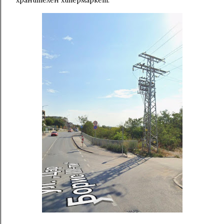
хранителен хипермаркет.