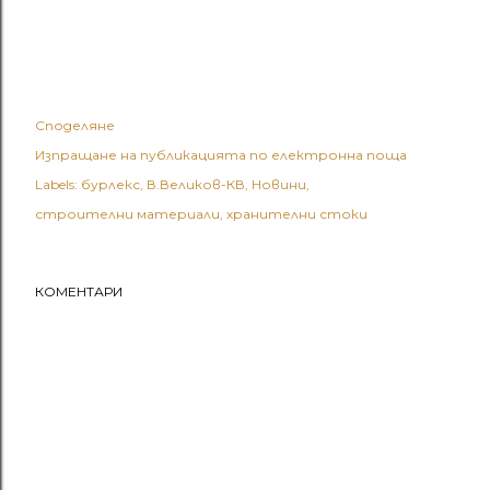
Споделяне
Изпращане на публикацията по електронна поща
Labels:
бурлекс
В.Великов-КВ
Новини
строителни материали
хранителни стоки
КОМЕНТАРИ